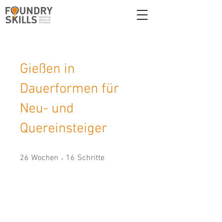
Gießen in
Dauerformen für
Neu- und
Quereinsteiger
26 Wochen
16 Schritte
26
Wochen
16
Schritte