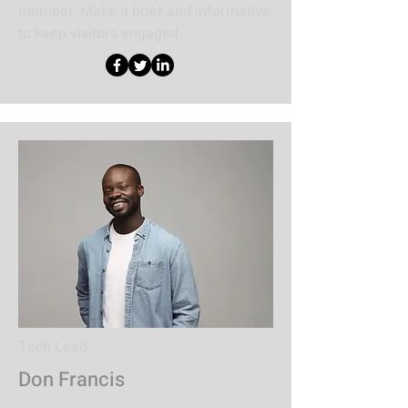
member. Make it brief and informative
to keep visitors engaged.
Tech Lead
Don Francis