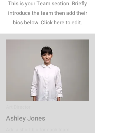
This is your Team section.
Briefly
introduce the team then add their
bios below. Click here to edit.
Art Director
Ashley Jones
Add a short bio for each team