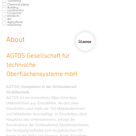
Tunneling
Chemical plants
Building
construction
Consumer
products
Art
Agricultural
machinery
About
AGTOS Gesellschaft für
technische
Oberflächensysteme mbH
AGTOS: Kompetenz in der Schleuderrad-
Strahltechnik.
AGTOS ist ein innovatives Maschinenbau
Unternehmen aus Emsdetten. An den zwei
Standorten sind mehr als 160 Mitarbeiterinnen
und Mitarbeiter beschäftigt. In Emsdetten, dem
Hauptsitz des Unternehmens, erfolgt die
Konstruktion der Schleuderrad-Strahlmaschinen.
Die Fertigung befindet sich im polnischen Ort