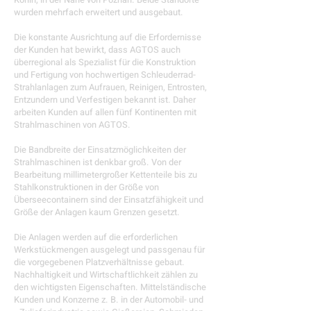
Konin, in der Nähe von Poznan. Beide Standorte
wurden mehrfach erweitert und ausgebaut.
Die konstante Ausrichtung auf die Erfordernisse
der Kunden hat bewirkt, dass AGTOS auch
überregional als Spezialist für die Konstruktion
und Fertigung von hochwertigen Schleuderrad-
Strahlanlagen zum Aufrauen, Reinigen, Entrosten,
Entzundern und Verfestigen bekannt ist. Daher
arbeiten Kunden auf allen fünf Kontinenten mit
Strahlmaschinen von AGTOS.
Die Bandbreite der Einsatzmöglichkeiten der
Strahlmaschinen ist denkbar groß. Von der
Bearbeitung millimetergroßer Kettenteile bis zu
Stahlkonstruktionen in der Größe von
Überseecontainern sind der Einsatzfähigkeit und
Größe der Anlagen kaum Grenzen gesetzt.
Die Anlagen werden auf die erforderlichen
Werkstückmengen ausgelegt und passgenau für
die vorgegebenen Platzverhältnisse gebaut.
Nachhaltigkeit und Wirtschaftlichkeit zählen zu
den wichtigsten Eigenschaften. Mittelständische
Kunden und Konzerne z. B. in der Automobil- und