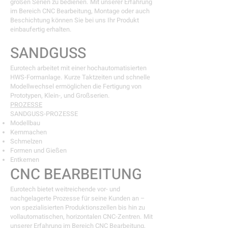
großen Serien zu bedienen. Mit unserer Erfahrung
im Bereich CNC Bearbeitung, Montage oder auch
Beschichtung können Sie bei uns Ihr Produkt
einbaufertig erhalten.
SANDGUSS
Eurotech arbeitet mit einer hochautomatisierten
HWS-Formanlage. Kurze Taktzeiten und schnelle
Modellwechsel ermöglichen die Fertigung von
Prototypen, Klein-, und Großserien.
PROZESSE
SANDGUSS-PROZESSE
Modellbau
Kernmachen
Schmelzen
Formen und Gießen
Entkernen
CNC BEARBEITUNG
Eurotech bietet weitreichende vor- und
nachgelagerte Prozesse für seine Kunden an –
von spezialisierten Produktionszellen bis hin zu
vollautomatischen, horizontalen CNC-Zentren. Mit
unserer Erfahrung im Bereich CNC Bearbeitung,