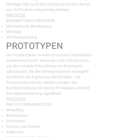
Montage oder auch Beschichtung können Sie bei
uns Ihr Produkt einbaufertig erhalten.
PROZESSE
BEARBEITUNGS-PROZESSE
Mechanische Bearbeitung
Montage
Dichtheitsprüfung
PROTOTYPEN
Die Produktzyklen werden in unseren Zielmärkten
zunehmend kürzer. Deswegen hat sich Eurotech
auf die schnelle Entwicklung von Prototypen
spezialisiert, die der Serienproduktion vorangeht.
So können die Ergebnisse der Produkt- und
Prozessentwicklung validiert werden. Die
Kundenerfahrung mit diesen Prototypen verkürzt
ihre Markteinführung signifikant.
PROZESSE
PROTOTYPEN-PROZESSE
Modellbau
Kernmachen
Schmelzen
Formen und Gießen
Entkernen