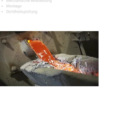
Mechanische Bearbeitung
Montage
Dichtheitsprüfung