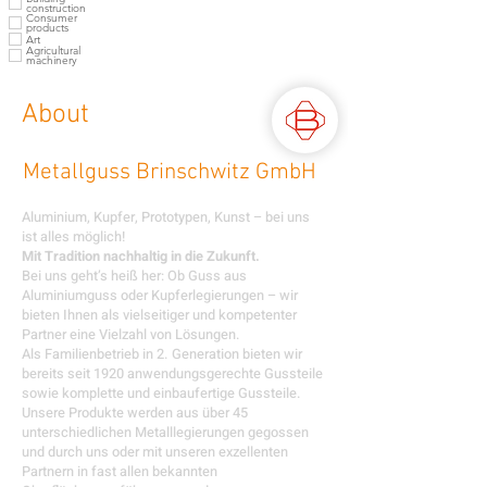
construction
Consumer
products
Art
Agricultural
machinery
About
Metallguss Brinschwitz GmbH
Aluminium, Kupfer, Prototypen, Kunst – bei uns
ist alles möglich!
Mit Tradition nachhaltig in die Zukunft.
Bei uns geht’s heiß her: Ob Guss aus
Aluminiumguss oder Kupferlegierungen – wir
bieten Ihnen als vielseitiger und kompetenter
Partner eine Vielzahl von Lösungen.
Als Familienbetrieb in 2. Generation bieten wir
bereits seit 1920 anwendungsgerechte Gussteile
sowie komplette und einbaufertige Gussteile.
Unsere Produkte werden aus über 45
unterschiedlichen Metalllegierungen gegossen
und durch uns oder mit unseren exzellenten
Partnern in fast allen bekannten