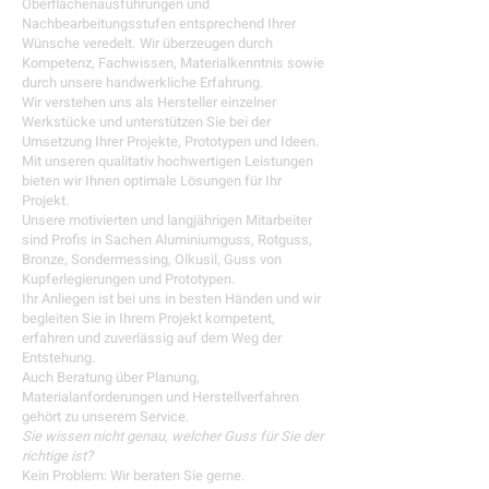
Oberflächenausführungen und
Nachbearbeitungsstufen entsprechend Ihrer
Wünsche veredelt. Wir überzeugen durch
Kompetenz, Fachwissen, Materialkenntnis sowie
durch unsere handwerkliche Erfahrung.
Wir verstehen uns als Hersteller einzelner
Werkstücke und unterstützen Sie bei der
Umsetzung Ihrer Projekte, Prototypen und Ideen.
Mit unseren qualitativ hochwertigen Leistungen
bieten wir Ihnen optimale Lösungen für Ihr
Projekt.
Unsere motivierten und langjährigen Mitarbeiter
sind Profis in Sachen Aluminiumguss, Rotguss,
Bronze, Sondermessing, Olkusil, Guss von
Kupferlegierungen und Prototypen.
Ihr Anliegen ist bei uns in besten Händen und wir
begleiten Sie in Ihrem Projekt kompetent,
erfahren und zuverlässig auf dem Weg der
Entstehung.
Auch Beratung über Planung,
Materialanforderungen und Herstellverfahren
gehört zu unserem Service.
Sie wissen nicht genau, welcher Guss für Sie der
richtige ist?
Kein Problem: Wir beraten Sie gerne.