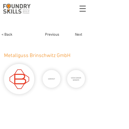
< Back
Previous
Next
Metallguss Brinschwitz GmbH