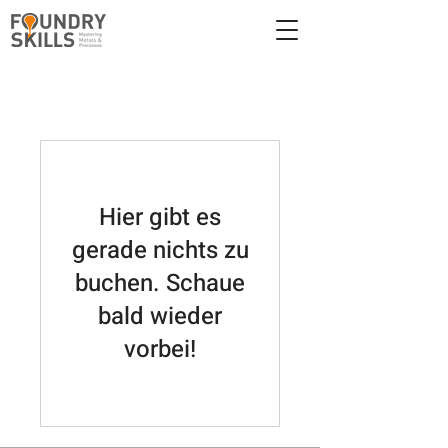
Hier gibt es
gerade nichts zu
buchen. Schaue
bald wieder
vorbei!