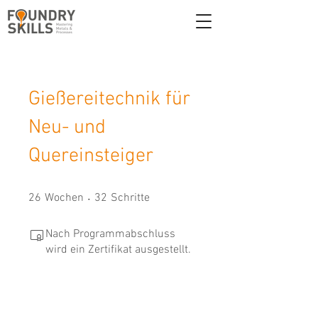
Gießereitechnik für
Neu- und
Quereinsteiger
26 Wochen
32 Schritte
26
Wochen
32
Schritte
Nach Programmabschluss
wird ein Zertifikat ausgestellt.