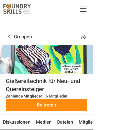
Gruppen
Gießereitechnik für Neu- und
Quereinsteiger
Zahlende Mitglieder
·
6 Mitglieder
Beitreten
Diskussionen
Medien
Dateien
Mitglieder